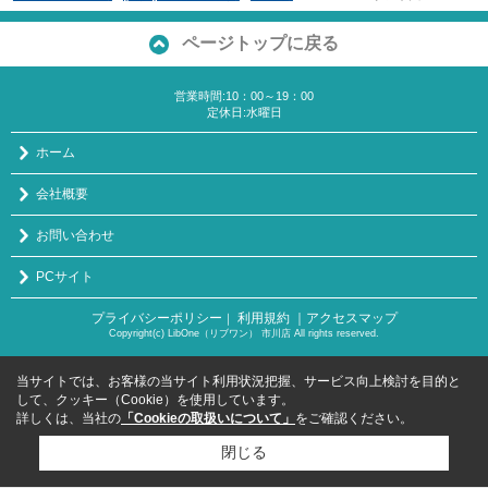
ページトップに戻る
営業時間:10：00～19：00
定休日:水曜日
ホーム
会社概要
お問い合わせ
PCサイト
プライバシーポリシー
利用規約
｜アクセスマップ
｜
Copyright(c) LibOne（リブワン） 市川店 All rights reserved.
当サイトでは、お客様の当サイト利用状況把握、サービス向上検討を目的と
して、クッキー（Cookie）を使用しています。
詳しくは、当社の
「Cookieの取扱いについて」
をご確認ください。
閉じる