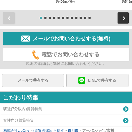
約406m／6分
約543
前
メールでお問い合わせする(無料)
電話でお問い合わせする
現況の確認はお気軽にお問い合わせください。
メールで共有する
LINEで共有する
こだわり特集
駅近(7分以内)賃貸特集
女性向け賃貸特集
株式会社LibOne
>
(賃貸)地域から探す
>
市川市
>
アーバンハイツ市川