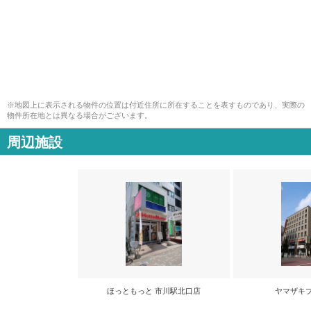
※地図上に表示される物件の位置は付近住所に所在することを表すものであり、実際の
物件所在地とは異なる場合がございます。
周辺施設
ほっともっと 市川駅北口店
ヤマザキ