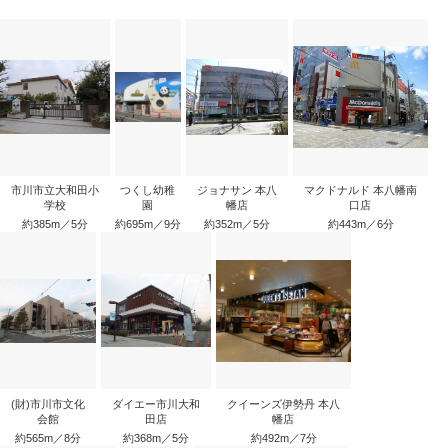
市川市立大和田小
つくし幼稚
ジョナサン 本八
マクドナルド 本八幡南
学校
園
幡店
口店
約385m／5分
約695m／9分
約352m／5分
約443m／6分
(財)市川市文化
ダイエー市川大和
クイーンズ伊勢丹 本八
会館
田店
幡店
約565m／8分
約368m／5分
約492m／7分