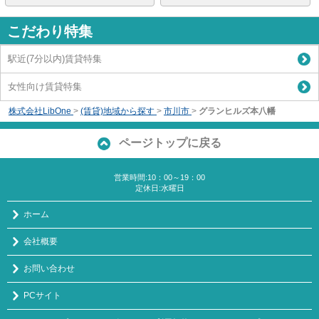
こだわり特集
駅近(7分以内)賃貸特集
女性向け賃貸特集
株式会社LibOne
>
(賃貸)地域から探す
>
市川市
>
グランヒルズ本八幡
ページトップに戻る
営業時間:10：00～19：00
定休日:水曜日
ホーム
会社概要
お問い合わせ
PCサイト