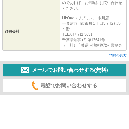
のであれば、お気軽にお問い合わせ
ください。
LibOne（リブワン） 市川店
千葉県市川市市川１丁目9-7 ISビル
１階
取扱会社
TEL:047-711-3631
千葉県知事 (2) 第17641号
（一社）千葉県宅地建物取引業協会
情報の見方
メールでお問い合わせする(無料)
電話でお問い合わせする