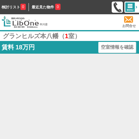
0
0
検討リスト
最近見た物件
お問合せ
グランヒルズ本八幡（
1
室）
賃料
18万円
空室情報を確認