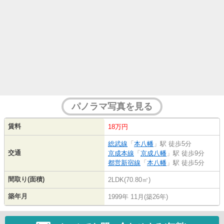
パノラマ写真を見る
賃料
18万円
総武線
「
本八幡
」駅 徒歩5分
交通
京成本線
「
京成八幡
」駅 徒歩9分
都営新宿線
「
本八幡
」駅 徒歩5分
間取り(面積)
2LDK(70.80㎡)
築年月
1999年 11月(築26年)