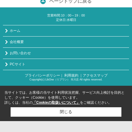
ページトップに戻る
営業時間:10：00～19：00
定休日:水曜日
ホーム
会社概要
お問い合わせ
PCサイト
プライバシーポリシー
利用規約
｜アクセスマップ
｜
Copyright(c) LibOne（リブワン） 市川店 All rights reserved.
当サイトでは、お客様の当サイト利用状況把握、サービス向上検討を目的と
して、クッキー（Cookie）を使用しています。
詳しくは、当社の
「Cookieの取扱いについて」
をご確認ください。
閉じる