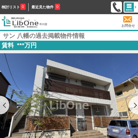
0
0
検討リスト
最近見た物件
お問合せ
サン 八幡の過去掲載物件情報
賃料
***
万円