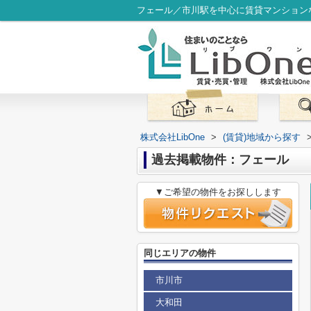
フェール／市川駅を中心に賃貸マンションな
株式会社LibOne
>
(賃貸)地域から探す
過去掲載物件：フェール
▼ご希望の物件をお探しします
同じエリアの物件
市川市
大和田