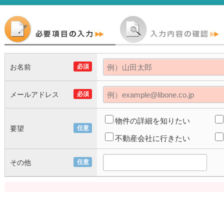
お名前
必須
メールアドレス
必須
物件の詳細を知りたい
要望
任意
不動産会社に行きたい
その他
任意