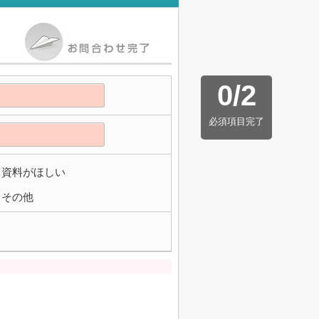
0
/
2
必須項目完了
資料がほしい
その他