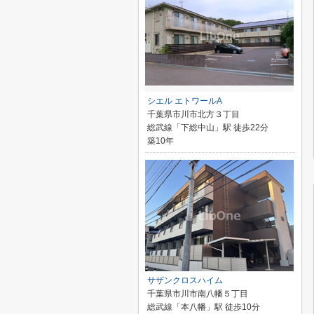
シエル エトワールA
千葉県市川市北方３丁目
総武線「下総中山」駅 徒歩22分
築10年
サザンクロスハイム
千葉県市川市南八幡５丁目
総武線「本八幡」駅 徒歩10分