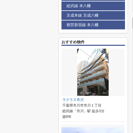
総武線 本八幡
京成本線 京成八幡
都営新宿線 本八幡
おすすめ物件
ラクラス市川
千葉県市川市市川１丁目
総武線「市川」駅 徒歩3分
築8年