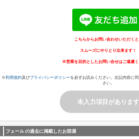
こちらからお問い合わせいただくと
スムーズにやりとり出来ます！
※営業を目的としたお問い合せはご遠慮く
※
利用規約
及び
プライバシーポリシー
を必ずお読みください。左記内容に同
さい。
未入力項目がありま
フェール
の過去に掲載したお部屋