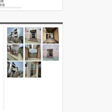
階建
骨造