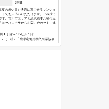
3階建
く真夏の暑い日も快適に過ごせるマンショ
ードでお支払いいただけます。ごみ捨て
です。市川市エリアと総武線本八幡付近
方はぜひコチラからお問い合わせやご連
１丁目9-7 ISビル１階
（一社）千葉県宅地建物取引業協会