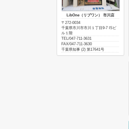
LibOne（リブワン） 市川店
〒272-0034
千葉県市川市市川１丁目9-7 ISビ
ル１階
TEL/047-711-3631
FAX/047-711-3630
千葉県知事 (2) 第17641号