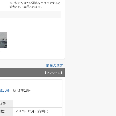
※ご覧になりたい写真をクリックすると
拡大されて表示されます。
ス
情報の見方
【マンション】
成八幡
」駅 徒歩18分
益費
-
年数）
2017年 12月 ( 築8年 )