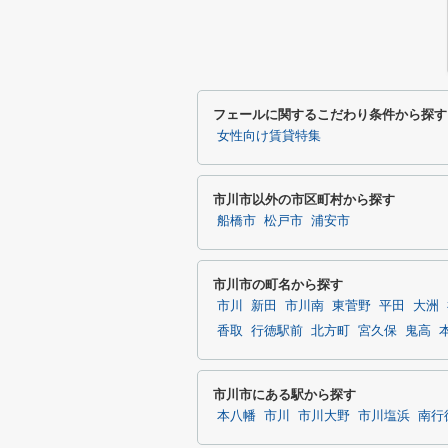
フェールに関するこだわり条件から探す
女性向け賃貸特集
市川市以外の市区町村から探す
船橋市
松戸市
浦安市
市川市の町名から探す
市川
新田
市川南
東菅野
平田
大洲
香取
行徳駅前
北方町
宮久保
鬼高
市川市にある駅から探す
本八幡
市川
市川大野
市川塩浜
南行