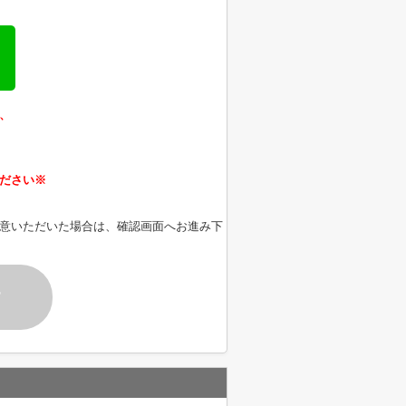
、
ださい※
意いただいた場合は、確認画面へお進み下
す