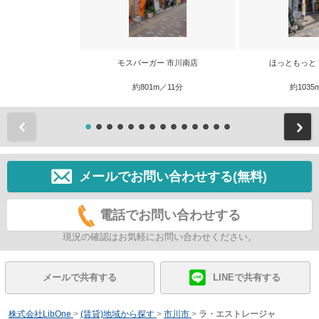
モスバーガー 市川南店
ほっともっと
約801m／11分
約1035
前
メールでお問い合わせする(無料)
電話でお問い合わせする
現況の確認はお気軽にお問い合わせください。
メールで共有する
LINEで共有する
株式会社LibOne
>
(賃貸)地域から探す
>
市川市
>
ラ・エストレージャ