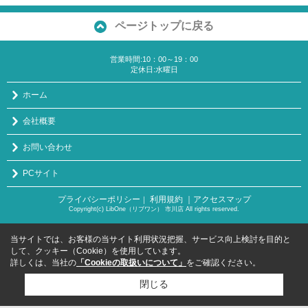
ページトップに戻る
営業時間:10：00～19：00
定休日:水曜日
ホーム
会社概要
お問い合わせ
PCサイト
プライバシーポリシー
利用規約
｜アクセスマップ
｜
Copyright(c) LibOne（リブワン） 市川店 All rights reserved.
当サイトでは、お客様の当サイト利用状況把握、サービス向上検討を目的と
して、クッキー（Cookie）を使用しています。
詳しくは、当社の
「Cookieの取扱いについて」
をご確認ください。
閉じる