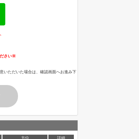
、
ださい※
意いただいた場合は、確認画面へお進み下
す
方位
詳細