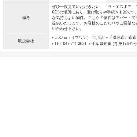
ぜひ一度見ていただきたい、「ラ・エスポア」
6分)の場所にあり、受け取りや手続きも楽です
備考
な気持ちよい物件。こちらの物件はアパートで
提供いたします。お客様のこだわりやご要望な
い合わせ下さい。
LibOne（リブワン） 市川店
千葉県市川市市川
取扱会社
TEL:047-711-3631
千葉県知事 (2) 第17641号