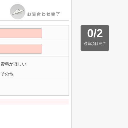
0
/
2
必須項目完了
資料がほしい
その他