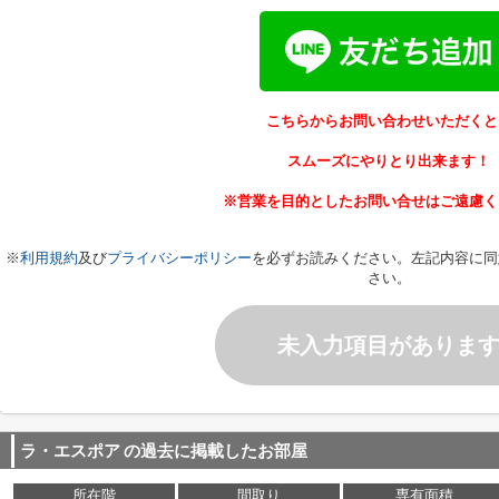
こちらからお問い合わせいただくと
スムーズにやりとり出来ます！
※営業を目的としたお問い合せはご遠慮く
※
利用規約
及び
プライバシーポリシー
を必ずお読みください。左記内容に同
さい。
未入力項目がありま
ラ・エスポア
の過去に掲載したお部屋
所在階
間取り
専有面積