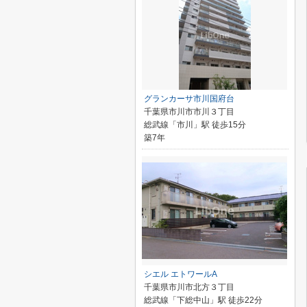
グランカーサ市川国府台
千葉県市川市市川３丁目
総武線「市川」駅 徒歩15分
築7年
シエル エトワールA
千葉県市川市北方３丁目
総武線「下総中山」駅 徒歩22分