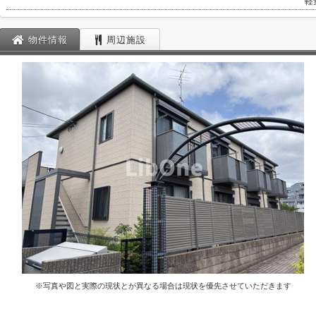
軽
物件情報
周辺施設
※写真や図と実際の現状とが異なる場合は現状を優先させていただきます