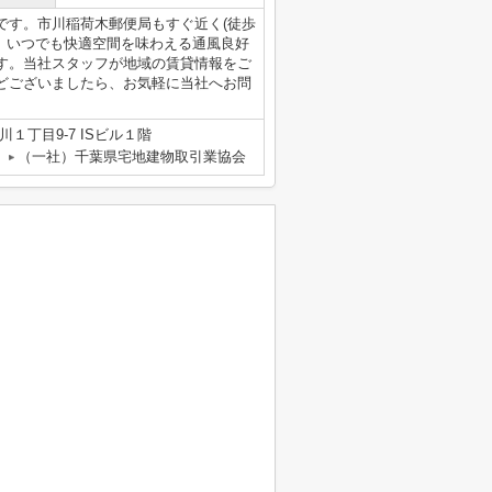
です。市川稲荷木郵便局もすぐ近く(徒歩
。いつでも快適空間を味わえる通風良好
す。当社スタッフが地域の賃貸情報をご
どございましたら、お気軽に当社へお問
１丁目9-7 ISビル１階
（一社）千葉県宅地建物取引業協会