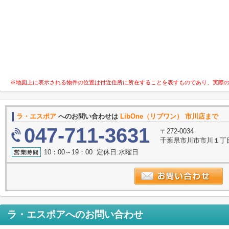
※地図上に表示される物件の位置は付近住所に所在することを表すものであり、実際
ラ・エスポア
へのお問い合わせは
LibOne（リブワン） 市川店まで
047-711-3631
〒272-0034
千葉県市川市市川１丁目9
10：00～19：00 定休日:水曜日
ラ・エスポア
へのお問い合わせ