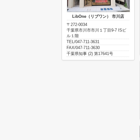
LibOne（リブワン） 市川店
〒272-0034
千葉県市川市市川１丁目9-7 ISビ
ル１階
TEL/047-711-3631
FAX/047-711-3630
千葉県知事 (2) 第17641号