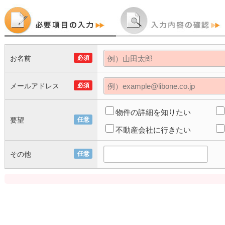
お名前
必須
メールアドレス
必須
物件の詳細を知りたい
要望
任意
不動産会社に行きたい
その他
任意