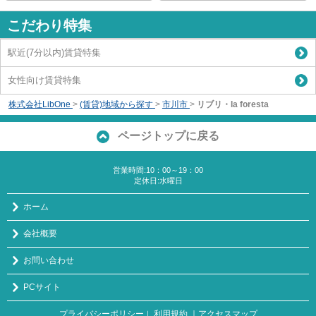
こだわり特集
駅近(7分以内)賃貸特集
女性向け賃貸特集
株式会社LibOne
>
(賃貸)地域から探す
>
市川市
>
リブリ・la foresta
ページトップに戻る
営業時間:10：00～19：00
定休日:水曜日
ホーム
会社概要
お問い合わせ
PCサイト
プライバシーポリシー
利用規約
｜アクセスマップ
｜