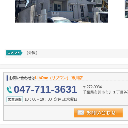
【外観】
お問い合わせは
LibOne（リブワン） 市川店
047-711-3631
〒272-0034
千葉県市川市市川１丁目9-7
10：00～19：00 定休日:水曜日