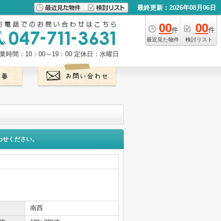
最終更新：2026年08月06日
00
00
件
件
最近見た物件
検討リスト
業時間：10：00～19：00
定休日：水曜日
わせください。
南西