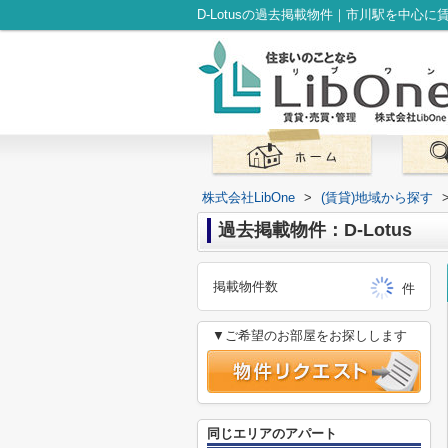
D-Lotusの過去掲載物件｜市川駅を中心に
株式会社LibOne
>
(賃貸)地域から探す
過去掲載物件：D-Lotus
掲載物件数
件
▼ご希望のお部屋をお探しします
同じエリアのアパート