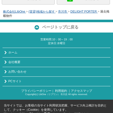
株式会社LibOne
>
(賃貸)地域から探す
>
市川市
>
DELIGHT PORTER
>
過去掲
載物件
ページトップに戻る
営業時間:10：00～19：00
定休日:水曜日
ホーム
会社概要
お問い合わせ
PCサイト
プライバシーポリシー
利用規約
｜アクセスマップ
｜
Copyright(c) LibOne（リブワン） 市川店 All rights reserved.
当サイトでは、お客様の当サイト利用状況把握、サービス向上検討を目的と
して、クッキー（Cookie）を使用しています。