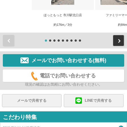
ほっともっと 市川駅北口店
ファミリーマー
約176m／3分
約84
前
メールでお問い合わせする(無料)
電話でお問い合わせする
現況の確認はお気軽にお問い合わせください。
メールで共有する
LINEで共有する
こだわり特集