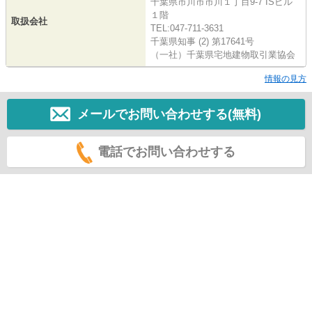
千葉県市川市市川１丁目9-7 ISビル
１階
取扱会社
TEL:047-711-3631
千葉県知事 (2) 第17641号
（一社）千葉県宅地建物取引業協会
情報の見方
メールでお問い合わせする(無料)
電話でお問い合わせする