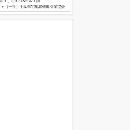
１丁目9-7 ISビル１階
（一社）千葉県宅地建物取引業協会