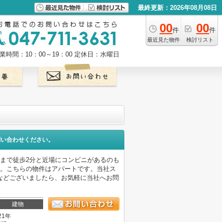
最終更新：2026年08月08日
00
00
件
件
最近見た物件
検討リスト
業時間：10：00～19：00
定休日：水曜日
問い合わせください。
橋店まで徒歩2分と近場にコンビニがあるのも
す。こちらの物件はアパートです。当社ス
などございましたら、お気軽に当社へお問
建物
21年