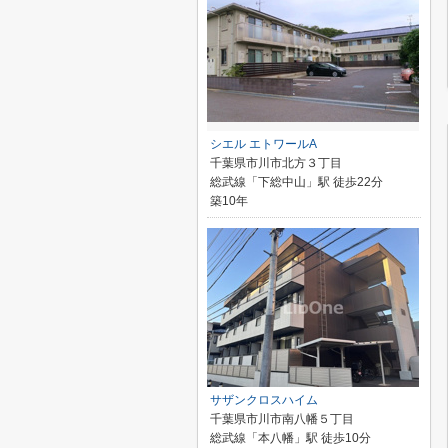
シエル エトワールA
千葉県市川市北方３丁目
総武線「下総中山」駅 徒歩22分
築10年
サザンクロスハイム
千葉県市川市南八幡５丁目
総武線「本八幡」駅 徒歩10分