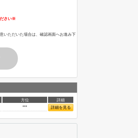
ださい※
意いただいた場合は、確認画面へお進み下
す
方位
詳細
***
詳細を見る