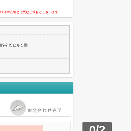
の物件所在地とは異なる場合がございます。
-7 ISビル１階
0
/
2