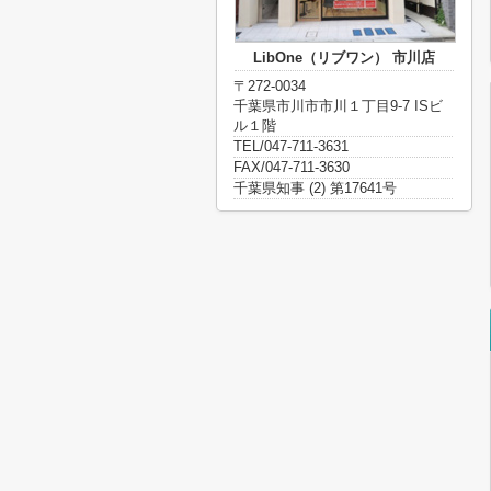
LibOne（リブワン） 市川店
〒272-0034
千葉県市川市市川１丁目9-7 ISビ
ル１階
TEL/047-711-3631
FAX/047-711-3630
千葉県知事 (2) 第17641号