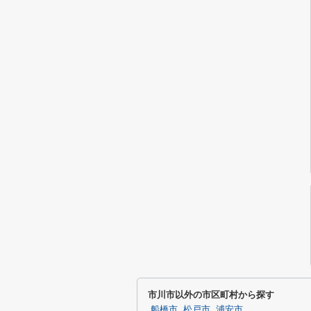
市川市以外の市区町村から探す
船橋市
松戸市
浦安市