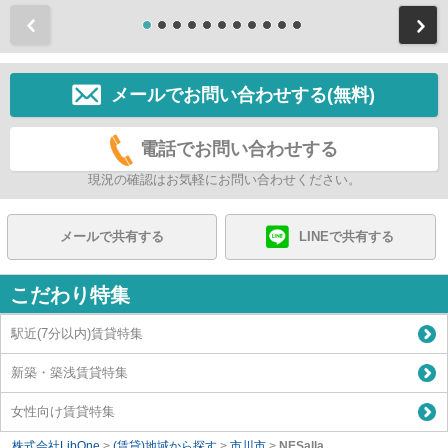
前
メールでお問い合わせする(無料)
電話でお問い合わせする
現況の確認はお気軽にお問い合わせください。
メールで共有する
LINEで共有する
こだわり特集
駅近(7分以内)賃貸特集
新築・築浅賃貸特集
女性向け賃貸特集
株式会社LibOne
>
(賃貸)地域から探す
>
市川市
>
NESalla