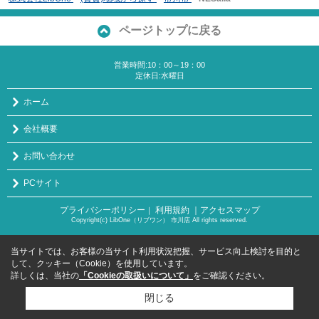
ページトップに戻る
営業時間:10：00～19：00
定休日:水曜日
ホーム
会社概要
お問い合わせ
PCサイト
プライバシーポリシー
利用規約
｜アクセスマップ
｜
Copyright(c) LibOne（リブワン） 市川店 All rights reserved.
当サイトでは、お客様の当サイト利用状況把握、サービス向上検討を目的と
して、クッキー（Cookie）を使用しています。
詳しくは、当社の
「Cookieの取扱いについて」
をご確認ください。
閉じる