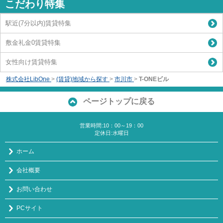
こだわり特集
駅近(7分以内)賃貸特集
敷金礼金0賃貸特集
女性向け賃貸特集
株式会社LibOne
>
(賃貸)地域から探す
>
市川市
>
T-ONEビル
ページトップに戻る
営業時間:10：00～19：00
定休日:水曜日
ホーム
会社概要
お問い合わせ
PCサイト