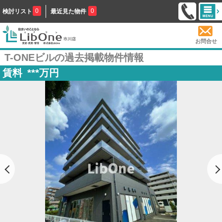
0
0
検討リスト
最近見た物件
お問合せ
T-ONEビルの過去掲載物件情報
賃料
***
万円