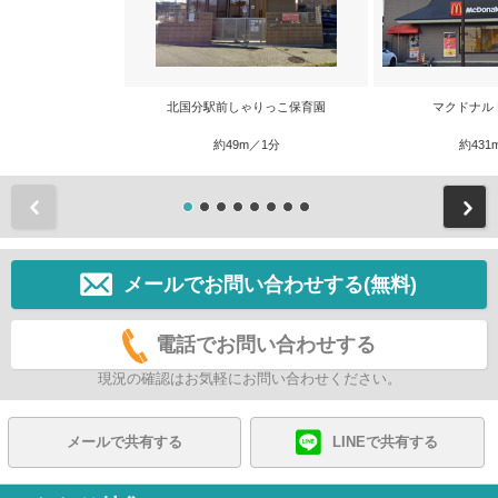
北国分駅前しゃりっこ保育園
マクドナル
約49m／1分
約431
前
メールでお問い合わせする(無料)
電話でお問い合わせする
現況の確認はお気軽にお問い合わせください。
メールで共有する
LINEで共有する