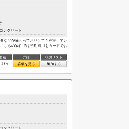
分
コンクリート
タなどが備わっておりとても充実してい
こちらの物件では初期費用をカードでお
面積
詳細
検討リスト
2.28㎡
詳細を見る
追加する
コンクリート