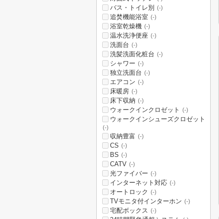
バス・トイレ別
(-)
追焚機能浴室
(-)
浴室乾燥機
(-)
温水洗浄便座
(-)
洗面台
(-)
洗髪洗面化粧台
(-)
シャワー
(-)
独立洗面台
(-)
エアコン
(-)
床暖房
(-)
床下収納
(-)
ウォークインクロゼット
(-)
ウォークインシューズクロゼット
(-)
収納豊富
(-)
CS
(-)
BS
(-)
CATV
(-)
光ファイバー
(-)
インターネット対応
(-)
オートロック
(-)
TVモニタ付インターホン
(-)
宅配ボックス
(-)