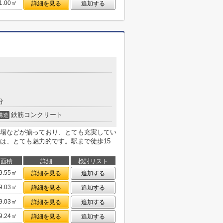
1.00㎡
詳細を見る
追加する
分
鉄筋コンクリート
構造
場などが揃っており、とても充実してい
は、とても魅力的です。駅まで徒歩15
面積
詳細
検討リスト
9.55㎡
詳細を見る
追加する
9.03㎡
詳細を見る
追加する
9.03㎡
詳細を見る
追加する
9.24㎡
詳細を見る
追加する