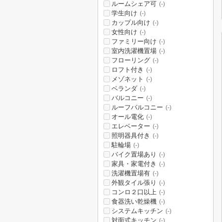
ルームシェア可
(-)
学生向け
(-)
カップル向け
(-)
女性向け
(-)
ファミリー向け
(-)
室内洗濯機置場
(-)
フローリング
(-)
ロフト付き
(-)
メゾネット
(-)
ベランダ
(-)
バルコニー
(-)
ルーフバルコニー
(-)
オール電化
(-)
エレベーター
(-)
照明器具付き
(-)
駐輪場
(-)
バイク置場あり
(-)
家具・家電付き
(-)
洗濯機置場有
(-)
外観タイル張り
(-)
コンロ２口以上
(-)
食器洗い乾燥機
(-)
システムキッチン
(-)
対面式キッチン
(-)