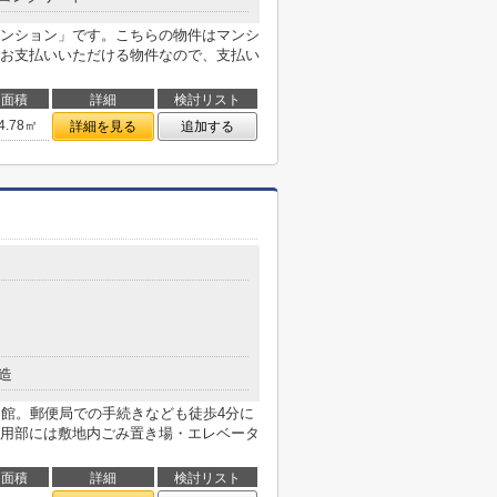
ンション」です。こちらの物件はマンシ
お支払いいただける物件なので、支払い
面積
詳細
検討リスト
4.78㎡
詳細を見る
追加する
造
番館。郵便局での手続きなども徒歩4分に
用部には敷地内ごみ置き場・エレベータ
面積
詳細
検討リスト