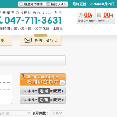
最終更新：2026年08月09日
00
00
件
件
最近見た物件
検討リスト
業時間：10：00～19：00
定休日：水曜日
表示件数：