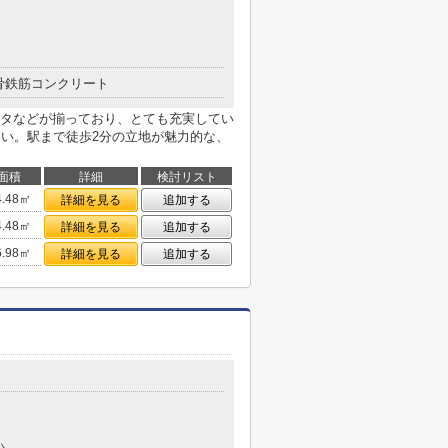
骨鉄筋コンクリート
タなどが揃っており、とても充実してい
さい。駅まで徒歩2分の立地が魅力的な、
面積
詳細
検討リスト
4.48㎡
詳細を見る
追加する
4.48㎡
詳細を見る
追加する
6.98㎡
詳細を見る
追加する