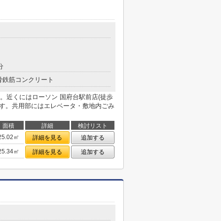
分
骨鉄筋コンクリート
。近くにはローソン 国府台駅前店(徒歩
です。共用部にはエレベータ・敷地内ごみ
面積
詳細
検討リスト
25.02㎡
詳細を見る
追加する
25.34㎡
詳細を見る
追加する