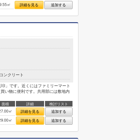
9.55㎡
詳細を見る
追加する
コンクリート
川I」です。近くにはファミリーマート
した買い物に便利です。共用部には敷地内
面積
詳細
検討リスト
27.00㎡
詳細を見る
追加する
29.00㎡
詳細を見る
追加する