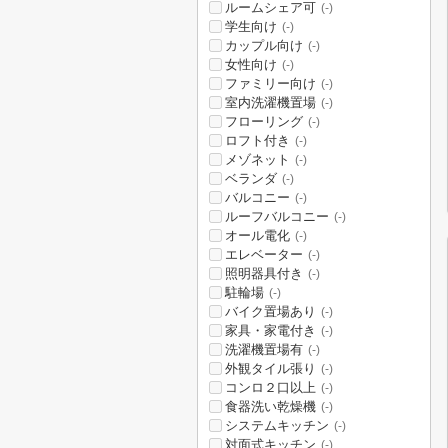
ルームシェア可
(-)
学生向け
(-)
カップル向け
(-)
女性向け
(-)
ファミリー向け
(-)
室内洗濯機置場
(-)
フローリング
(-)
ロフト付き
(-)
メゾネット
(-)
ベランダ
(-)
バルコニー
(-)
ルーフバルコニー
(-)
オール電化
(-)
エレベーター
(-)
照明器具付き
(-)
駐輪場
(-)
バイク置場あり
(-)
家具・家電付き
(-)
洗濯機置場有
(-)
外観タイル張り
(-)
コンロ２口以上
(-)
食器洗い乾燥機
(-)
システムキッチン
(-)
対面式キッチン
(-)