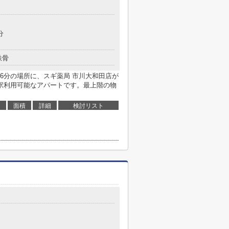
分
鉄骨
6分の場所に、スギ薬局 市川大和田店が
駅利用可能なアパートです。最上階の物
面積
詳細
検討リスト