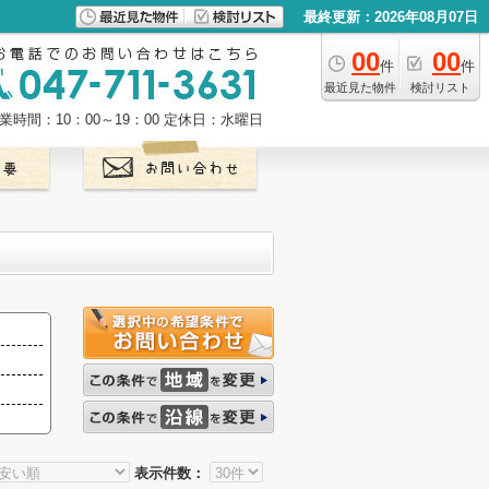
最終更新：2026年08月07日
00
00
件
件
最近見た物件
検討リスト
業時間：10：00～19：00
定休日：水曜日
表示件数：