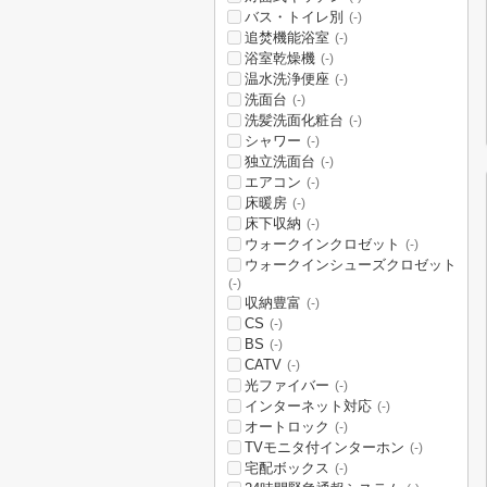
バス・トイレ別
(-)
追焚機能浴室
(-)
浴室乾燥機
(-)
温水洗浄便座
(-)
洗面台
(-)
洗髪洗面化粧台
(-)
シャワー
(-)
独立洗面台
(-)
エアコン
(-)
床暖房
(-)
床下収納
(-)
ウォークインクロゼット
(-)
ウォークインシューズクロゼット
(-)
収納豊富
(-)
CS
(-)
BS
(-)
CATV
(-)
光ファイバー
(-)
インターネット対応
(-)
オートロック
(-)
TVモニタ付インターホン
(-)
宅配ボックス
(-)