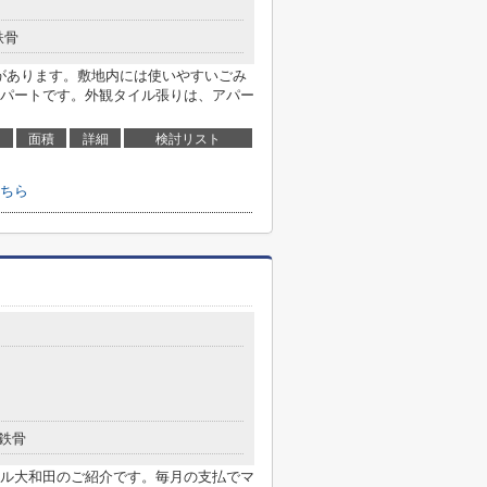
鉄骨
局があります。敷地内には使いやすいごみ
パートです。外観タイル張りは、アパー
面積
詳細
検討リスト
ちら
鉄骨
ル大和田のご紹介です。毎月の支払でマ