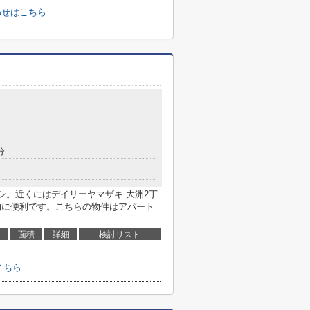
わせはこちら
分
シ。近くにはデイリーヤマザキ 大洲2丁
い物に便利です。こちらの物件はアパート
面積
詳細
検討リスト
こちら