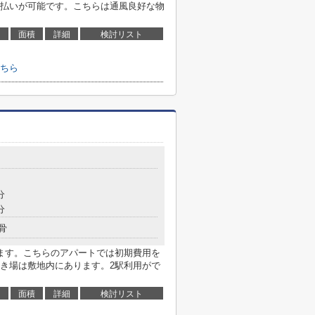
払いが可能です。こちらは通風良好な物
面積
詳細
検討リスト
ちら
分
分
骨
ます。こちらのアパートでは初期費用を
き場は敷地内にあります。2駅利用がで
面積
詳細
検討リスト