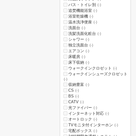
バス・トイレ別
(-)
追焚機能浴室
(-)
浴室乾燥機
(-)
温水洗浄便座
(-)
洗面台
(-)
洗髪洗面化粧台
(-)
シャワー
(-)
独立洗面台
(-)
エアコン
(-)
床暖房
(-)
床下収納
(-)
ウォークインクロゼット
(-)
ウォークインシューズクロゼット
(-)
収納豊富
(-)
CS
(-)
BS
(-)
CATV
(-)
光ファイバー
(-)
インターネット対応
(-)
オートロック
(-)
TVモニタ付インターホン
(-)
宅配ボックス
(-)