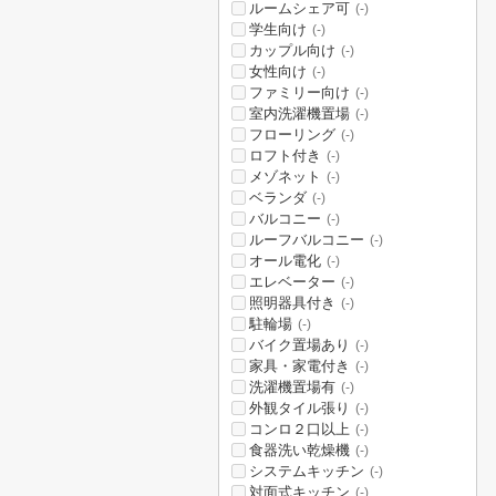
ルームシェア可
(-)
学生向け
(-)
カップル向け
(-)
女性向け
(-)
ファミリー向け
(-)
室内洗濯機置場
(-)
フローリング
(-)
ロフト付き
(-)
メゾネット
(-)
ベランダ
(-)
バルコニー
(-)
ルーフバルコニー
(-)
オール電化
(-)
エレベーター
(-)
照明器具付き
(-)
駐輪場
(-)
バイク置場あり
(-)
家具・家電付き
(-)
洗濯機置場有
(-)
外観タイル張り
(-)
コンロ２口以上
(-)
食器洗い乾燥機
(-)
システムキッチン
(-)
対面式キッチン
(-)