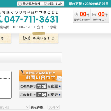
最終更新：2026年08月07日
00
00
件
件
最近見た物件
検討リスト
業時間：10：00～19：00
定休日：水曜日
表示件数：