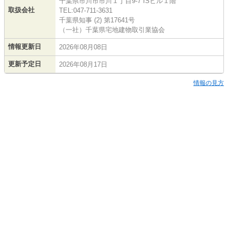
千葉県市川市市川１丁目9-7 ISビル１階
取扱会社
TEL:047-711-3631
千葉県知事 (2) 第17641号
（一社）千葉県宅地建物取引業協会
情報更新日
2026年08月08日
更新予定日
2026年08月17日
情報の見方