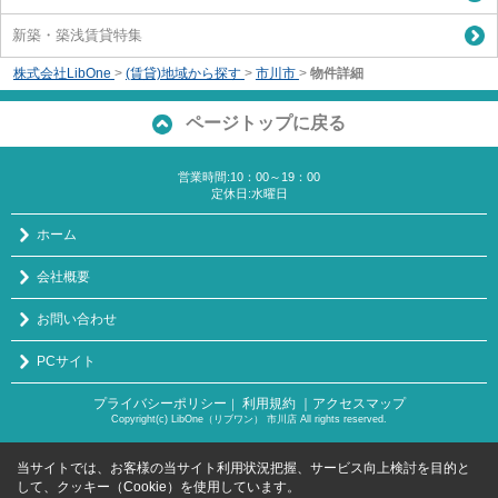
新築・築浅賃貸特集
株式会社LibOne
>
(賃貸)地域から探す
>
市川市
>
物件詳細
ページトップに戻る
営業時間:10：00～19：00
定休日:水曜日
ホーム
会社概要
お問い合わせ
PCサイト
プライバシーポリシー
利用規約
｜アクセスマップ
｜
Copyright(c) LibOne（リブワン） 市川店 All rights reserved.
当サイトでは、お客様の当サイト利用状況把握、サービス向上検討を目的と
して、クッキー（Cookie）を使用しています。