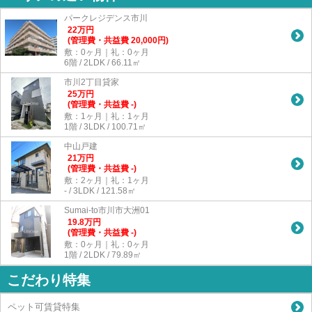
パークレジデンス市川
22
万
円
(管理費・共益費 20,000円)
敷：0ヶ月｜礼：0ヶ月
6階 / 2LDK / 66.11㎡
市川2丁目貸家
25
万
円
(管理費・共益費 -)
敷：1ヶ月｜礼：1ヶ月
1階 / 3LDK / 100.71㎡
中山戸建
21
万
円
(管理費・共益費 -)
敷：2ヶ月｜礼：1ヶ月
- / 3LDK / 121.58㎡
Sumai-to市川市大洲01
19.8
万
円
(管理費・共益費 -)
敷：0ヶ月｜礼：0ヶ月
1階 / 2LDK / 79.89㎡
こだわり特集
ペット可賃貸特集