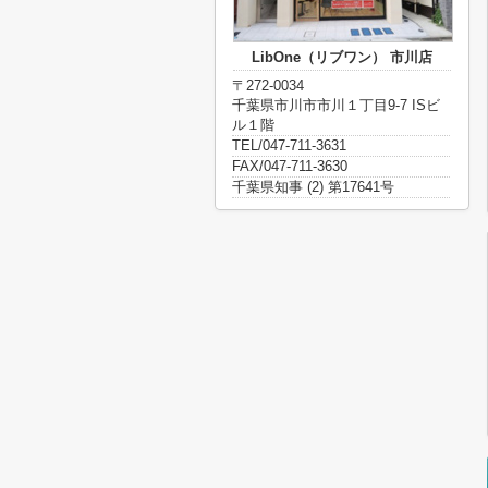
LibOne（リブワン） 市川店
〒272-0034
千葉県市川市市川１丁目9-7 ISビ
ル１階
TEL/047-711-3631
FAX/047-711-3630
千葉県知事 (2) 第17641号