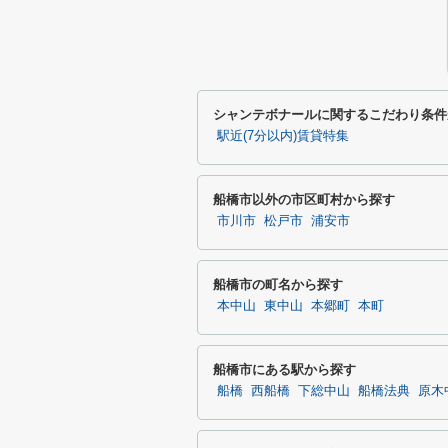
シャンテボナールに関するこだわり条件
駅近(7分以内)賃貸特集
船橋市以外の市区町村から探す
市川市
松戸市
浦安市
船橋市の町名から探す
本中山
東中山
本郷町
本町
船橋市にある駅から探す
船橋
西船橋
下総中山
船橋法典
原木