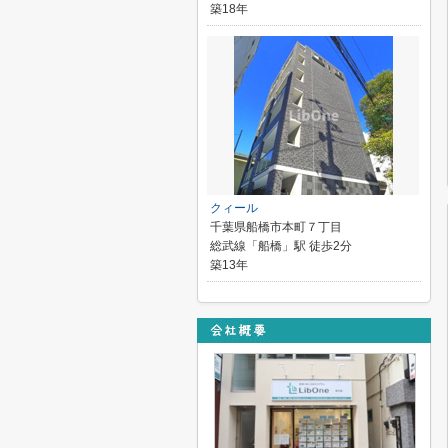
築18年
クィール
千葉県船橋市本町７丁目
総武線「船橋」駅 徒歩2分
築13年