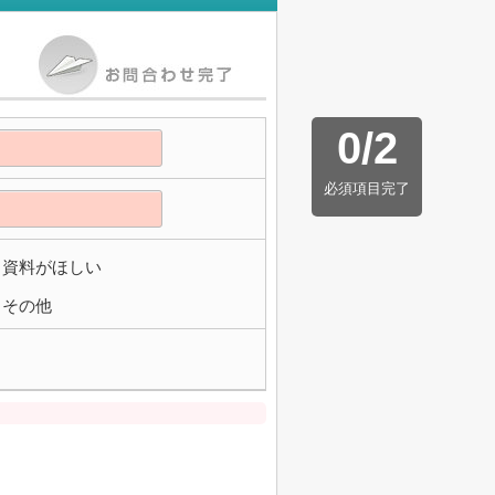
0
/
2
必須項目完了
資料がほしい
その他