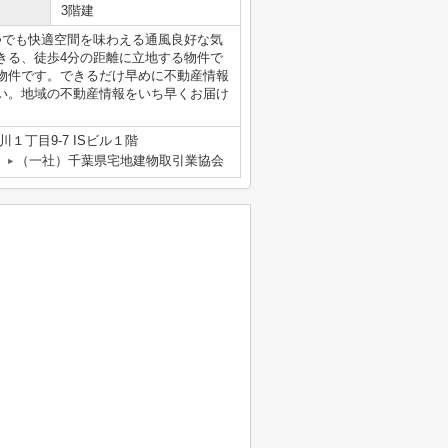
3階建
つでも快適空間を味わえる通風良好な気
きる、徒歩4分の距離に立地する物件で
物件です。できるだけ早めに不動産情報
い。地域の不動産情報をいち早くお届け
１丁目9-7 ISビル１階
（一社）千葉県宅地建物取引業協会