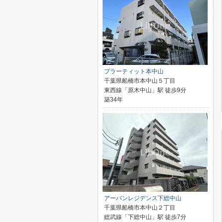
プラーティット本中山
千葉県船橋市本中山５丁目
東西線「原木中山」駅 徒歩9分
築34年
アーバンレジデンス下総中山
千葉県船橋市本中山２丁目
総武線「下総中山」駅 徒歩7分