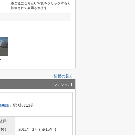
※ご覧になりたい写真をクリックすると
拡大されて表示されます。
ス
情報の見方
【マンション】
成西船
」駅 徒歩13分
益費
-
年数）
2011年 3月 ( 築15年 )