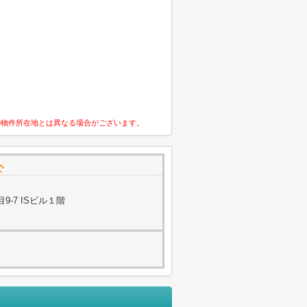
の物件所在地とは異なる場合がございます。
で
-7 ISビル１階