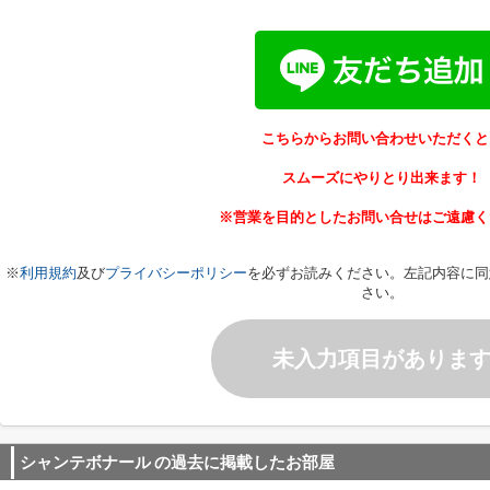
こちらからお問い合わせいただくと
スムーズにやりとり出来ます！
※営業を目的としたお問い合せはご遠慮く
※
利用規約
及び
プライバシーポリシー
を必ずお読みください。左記内容に同
さい。
未入力項目がありま
シャンテボナール
の過去に掲載したお部屋