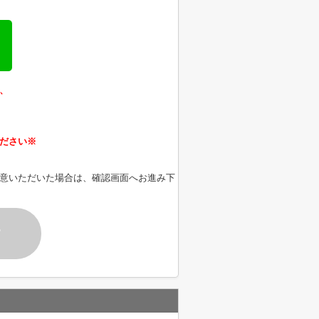
、
ださい※
意いただいた場合は、確認画面へお進み下
す