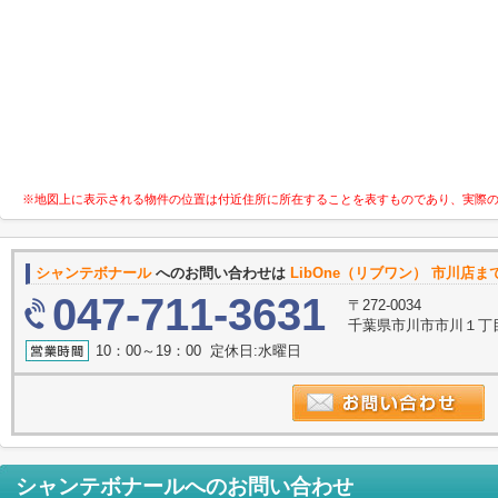
※地図上に表示される物件の位置は付近住所に所在することを表すものであり、実際
シャンテボナール
へのお問い合わせは
LibOne（リブワン） 市川店ま
047-711-3631
〒272-0034
千葉県市川市市川１丁目9
10：00～19：00 定休日:水曜日
シャンテボナール
へのお問い合わせ