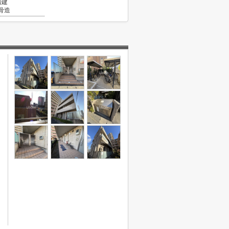
階建
骨造