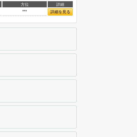
方位
詳細
***
詳細を見る