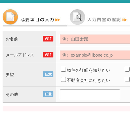
お名前
必須
メールアドレス
必須
物件の詳細を知りたい
要望
任意
不動産会社に行きたい
その他
任意