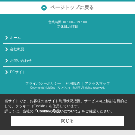
ページトップに戻る
営業時間:10：00～19：00
定休日:水曜日
ホーム
会社概要
お問い合わせ
PCサイト
プライバシーポリシー
利用規約
｜アクセスマップ
｜
Copyright(c) LibOne（リブワン） 市川店 All rights reserved.
当サイトでは、お客様の当サイト利用状況把握、サービス向上検討を目的と
して、クッキー（Cookie）を使用しています。
詳しくは、当社の
「Cookieの取扱いについて」
をご確認ください。
閉じる