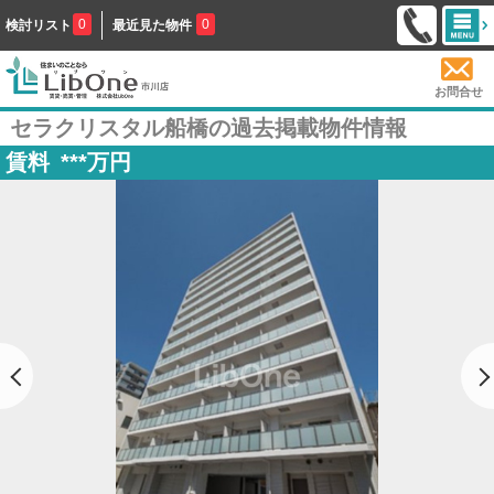
0
0
検討リスト
最近見た物件
お問合せ
セラクリスタル船橋の過去掲載物件情報
賃料
***
万円