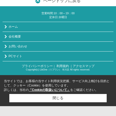
ページトップに戻る
営業時間:10：00～19：00
定休日:水曜日
ホーム
会社概要
お問い合わせ
PCサイト
プライバシーポリシー
利用規約
｜アクセスマップ
｜
Copyright(c) LibOne（リブワン） 市川店 All rights reserved.
当サイトでは、お客様の当サイト利用状況把握、サービス向上検討を目的と
して、クッキー（Cookie）を使用しています。
詳しくは、当社の
「Cookieの取扱いについて」
をご確認ください。
閉じる