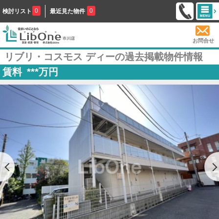
0
0
検討リスト
最近見た物件
お問合せ
リブリ・コスモス ディーの過去掲載物件情報
賃料
***
万円