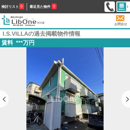
0
0
検討リスト
最近見た物件
お問合せ
I.S.VILLAの過去掲載物件情報
賃料
***
万円