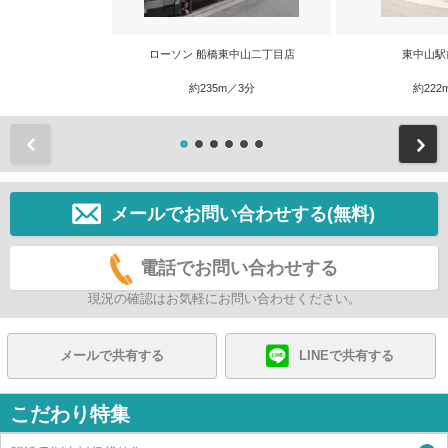
ローソン 船橋東中山二丁目店
東中山駅
約235m／3分
約222
前
メールでお問い合わせする(無料)
電話でお問い合わせする
現況の確認はお気軽にお問い合わせください。
メールで共有する
LINEで共有する
こだわり特集