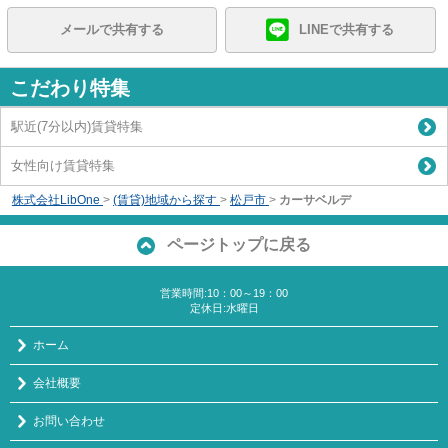
メールで共有する
LINEで共有する
こだわり特集
駅近(7分以内)賃貸特集
女性向け賃貸特集
株式会社LibOne
>
(賃貸)地域から探す
>
松戸市
>
カーサベルデ
ページトップに戻る
営業時間:10：00～19：00
定休日:水曜日
ホーム
会社概要
お問い合わせ