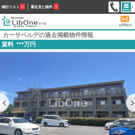
0
0
検討リスト
最近見た物件
お問合せ
カーサベルデの過去掲載物件情報
賃料
***
万円