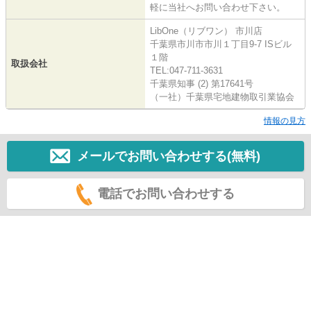
軽に当社へお問い合わせ下さい。
LibOne（リブワン） 市川店
千葉県市川市市川１丁目9-7 ISビル
１階
取扱会社
TEL:047-711-3631
千葉県知事 (2) 第17641号
（一社）千葉県宅地建物取引業協会
情報の見方
メールでお問い合わせする(無料)
電話でお問い合わせする