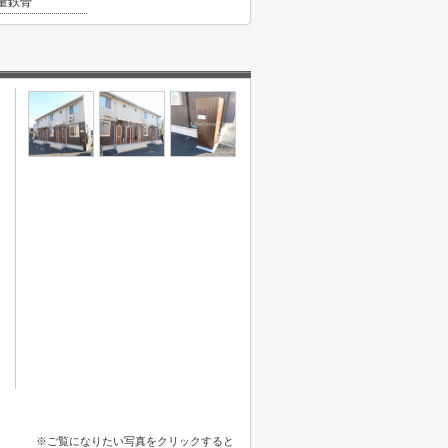
量鉄骨
※ご覧になりたい写真をクリックすると