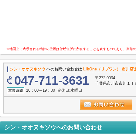
※地図上に表示される物件の位置は付近住所に所在することを表すものであり、実際
シン・オオヌキソウ
へのお問い合わせは
LibOne（リブワン） 市川店
047-711-3631
〒272-0034
千葉県市川市市川１丁目9
10：00～19：00 定休日:水曜日
シン・オオヌキソウ
へのお問い合わせ