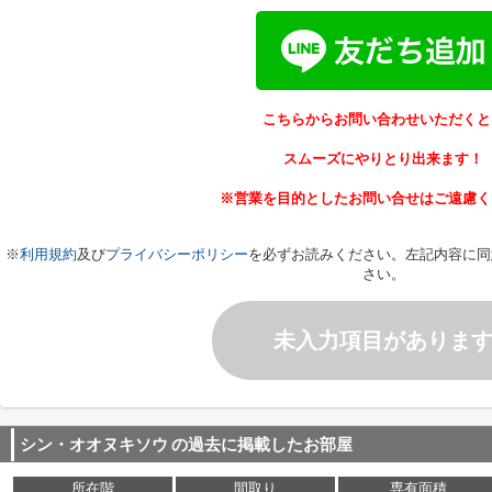
こちらからお問い合わせいただくと
スムーズにやりとり出来ます！
※営業を目的としたお問い合せはご遠慮く
※
利用規約
及び
プライバシーポリシー
を必ずお読みください。左記内容に同
さい。
未入力項目がありま
シン・オオヌキソウ
の過去に掲載したお部屋
所在階
間取り
専有面積