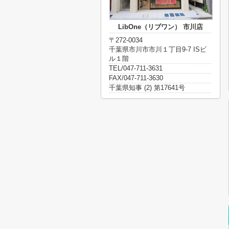
LibOne（リブワン） 市川店
〒272-0034
千葉県市川市市川１丁目9-7 ISビ
ル１階
TEL/047-711-3631
FAX/047-711-3630
千葉県知事 (2) 第17641号