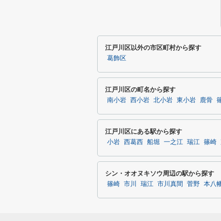
江戸川区以外の市区町村から探す
葛飾区
江戸川区の町名から探す
南小岩
西小岩
北小岩
東小岩
鹿骨
江戸川区にある駅から探す
小岩
西葛西
船堀
一之江
瑞江
篠崎
シン・オオヌキソウ周辺の駅から探す
篠崎
市川
瑞江
市川真間
菅野
本八