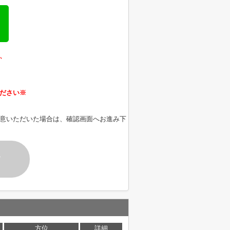
、
ださい※
意いただいた場合は、確認画面へお進み下
す
方位
詳細