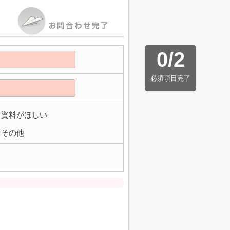
0
/
2
必須項目完了
資料がほしい
その他