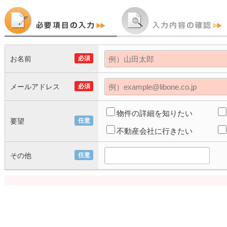
お名前
必須
メールアドレス
必須
物件の詳細を知りたい
要望
任意
不動産会社に行きたい
その他
任意