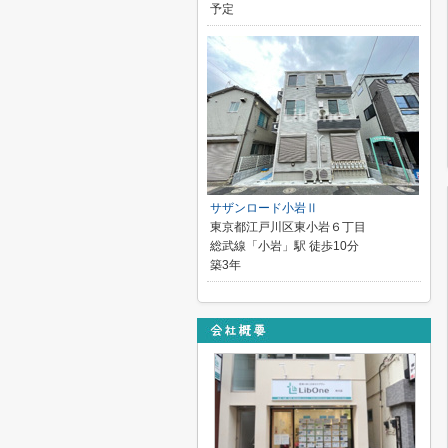
予定
サザンロード小岩Ⅱ
東京都江戸川区東小岩６丁目
総武線「小岩」駅 徒歩10分
築3年