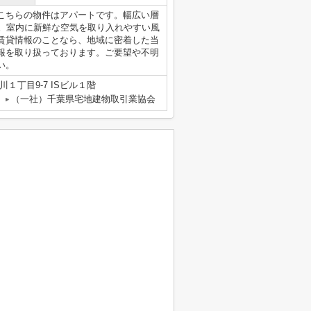
こちらの物件はアパートです。幅広い層
す。室内に新鮮な空気を取り入れやすい風
賃貸情報のことなら、地域に密着した当
報を取り扱っております。ご要望や不明
い。
１丁目9-7 ISビル１階
（一社）千葉県宅地建物取引業協会