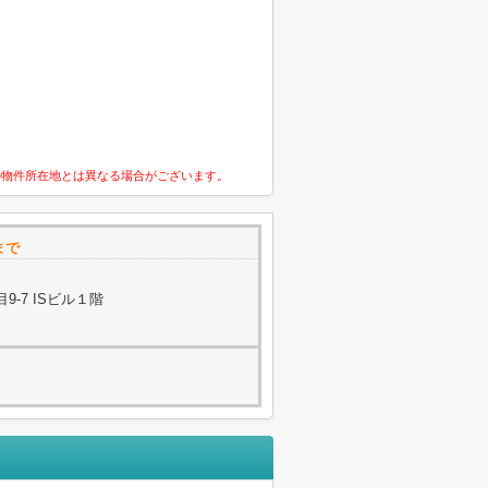
の物件所在地とは異なる場合がございます。
まで
-7 ISビル１階