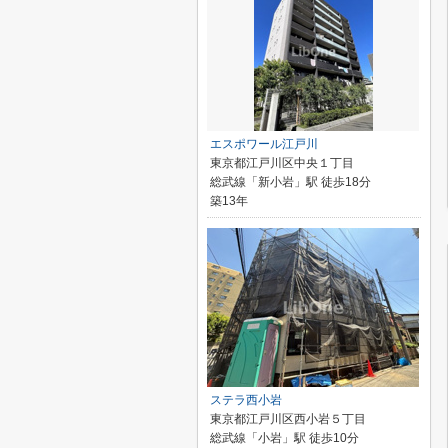
エスポワール江戸川
東京都江戸川区中央１丁目
総武線「新小岩」駅 徒歩18分
築13年
ステラ西小岩
東京都江戸川区西小岩５丁目
総武線「小岩」駅 徒歩10分