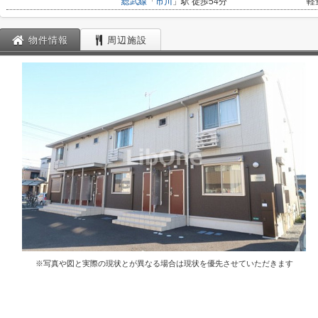
総武線
「
市川
」駅 徒歩54分
軽
物件情報
周辺施設
※写真や図と実際の現状とが異なる場合は現状を優先させていただきます