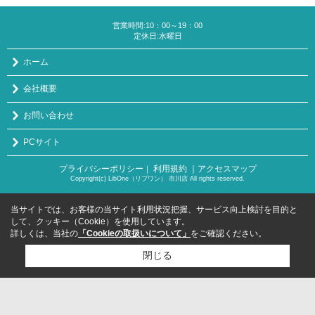
営業時間:10：00～19：00
定休日:水曜日
ホーム
会社概要
お問い合わせ
PCサイト
プライバシーポリシー
利用規約
｜アクセスマップ
｜
Copyright(c) LibOne（リブワン） 市川店 All rights reserved.
当サイトでは、お客様の当サイト利用状況把握、サービス向上検討を目的と
して、クッキー（Cookie）を使用しています。
詳しくは、当社の
「Cookieの取扱いについて」
をご確認ください。
閉じる