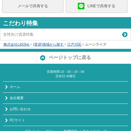
メールで共有する
LINEで共有する
こだわり特集
女性向け賃貸特集
株式会社LibOne
>
(賃貸)地域から探す
>
江戸川区
>
ムーンライズ
ページトップに戻る
営業時間:10：00～19：00
定休日:水曜日
ホーム
会社概要
お問い合わせ
PCサイト