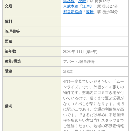
総武線
「
小岩
」駅 徒歩18分
交通
京成本線
「
江戸川
」駅 徒歩27分
都営新宿線
「
篠崎
」駅 徒歩34分
賃料
-
管理費等
-
面積
-
築年数
2020年 11月 (築5年)
種別/構造
アパート/軽量鉄骨
階建
3階建
ぜひ一度見ていただきたい、「ムー
ンライズ」です。外観タイル張りの
物件です。敷地内にゴミ置き場が付
いているので、遠くまで運ぶ必要が
なくゴミ出しが楽になります。周辺
備考
に駅が二つあり、交通の利便性が高
いです。できるだけ早めに不動産情
報を集めたい方は当社スタッフまで
ご連絡ください。地域の不動産情報