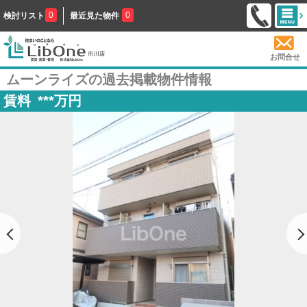
0
0
検討リスト
最近見た物件
お問合せ
ムーンライズの過去掲載物件情報
賃料
***
万円