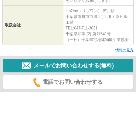
をいち早くお届けします。
LibOne（リブワン） 市川店
千葉県市川市市川１丁目9-7 ISビル
１階
取扱会社
TEL:047-711-3631
千葉県知事 (2) 第17641号
（一社）千葉県宅地建物取引業協会
情報の見方
メールでお問い合わせする(無料)
電話でお問い合わせする