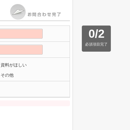
0
/
2
必須項目完了
資料がほしい
その他