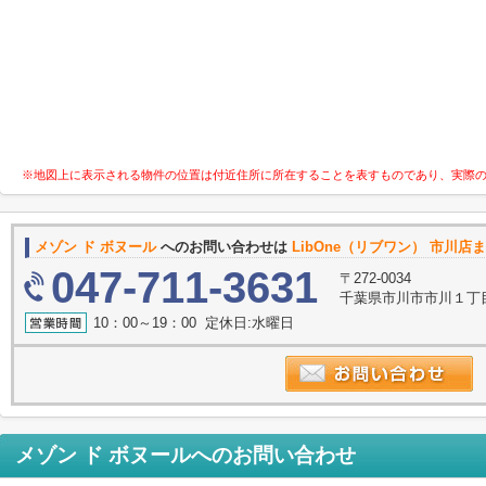
※地図上に表示される物件の位置は付近住所に所在することを表すものであり、実際
メゾン ド ボヌール
へのお問い合わせは
LibOne（リブワン） 市川店
047-711-3631
〒272-0034
千葉県市川市市川１丁目9
10：00～19：00 定休日:水曜日
メゾン ド ボヌール
へのお問い合わせ