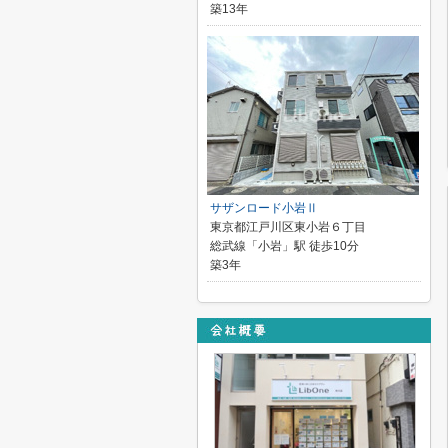
築13年
サザンロード小岩Ⅱ
東京都江戸川区東小岩６丁目
総武線「小岩」駅 徒歩10分
築3年