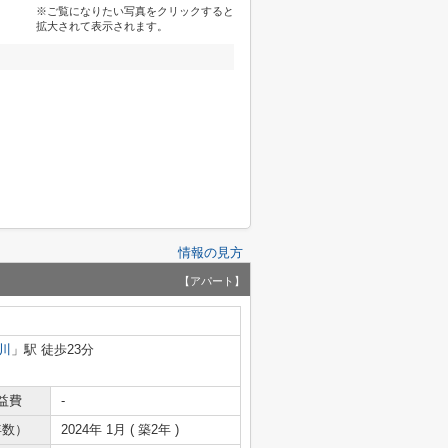
※ご覧になりたい写真をクリックすると
拡大されて表示されます。
情報の見方
【アパート】
川
」駅 徒歩23分
益費
-
年数）
2024年 1月 ( 築2年 )