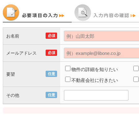
お名前
必須
メールアドレス
必須
物件の詳細を知りたい
要望
任意
不動産会社に行きたい
その他
任意