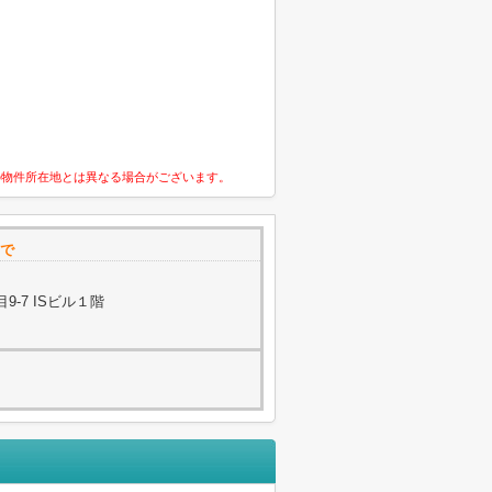
の物件所在地とは異なる場合がございます。
まで
-7 ISビル１階