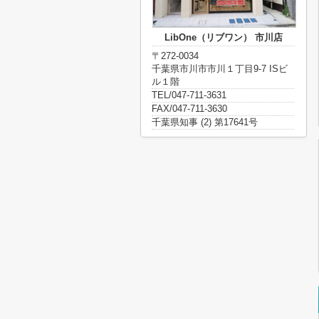
LibOne（リブワン） 市川店
〒272-0034
千葉県市川市市川１丁目9-7 ISビ
ル１階
TEL/047-711-3631
FAX/047-711-3630
千葉県知事 (2) 第17641号