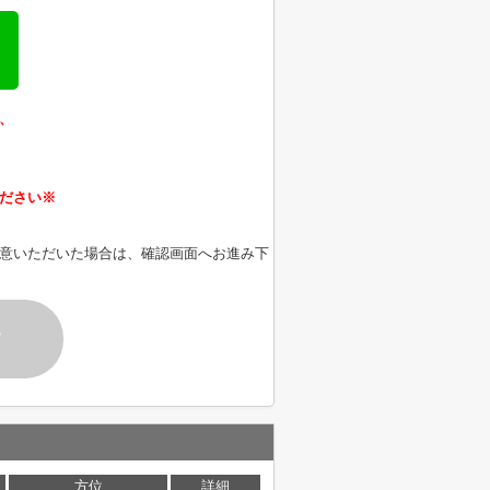
、
ださい※
意いただいた場合は、確認画面へお進み下
す
方位
詳細