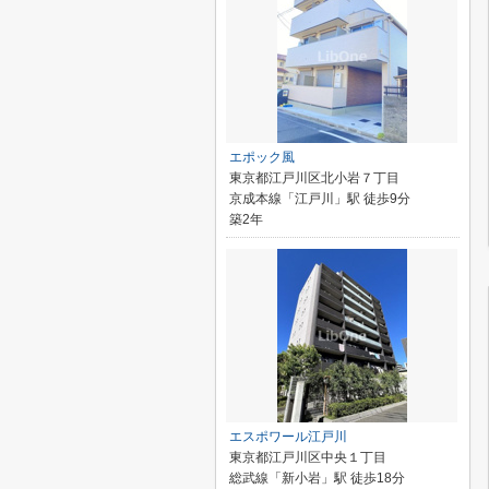
エポック風
東京都江戸川区北小岩７丁目
京成本線「江戸川」駅 徒歩9分
築2年
エスポワール江戸川
東京都江戸川区中央１丁目
総武線「新小岩」駅 徒歩18分