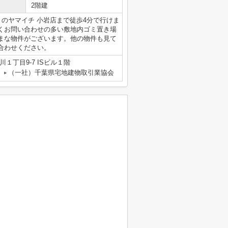
2階建
くのヤマイチ 小岩店まで徒歩4分で行けま
くお問い合わせの多い敷地内ゴミ置き場
まな物件がございます。他の物件も見て
合わせください。
１丁目9-7 ISビル１階
（一社）千葉県宅地建物取引業協会