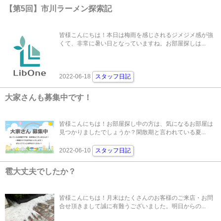
【第5回】市川ラーメン探索記
皆様こんにちは！本日は梅雨を感じされるジメジメ感が強
くて、非常に暑い日となっていますね。お部屋探しは...
2022-06-18
スタッフ日記
大家さんも募集中です！
皆様こんにちは！お部屋探し中の方は、気になるお部屋は
見つかりましたでしょうか？閑散期と言われている夏...
2022-06-10
スタッフ日記
雹大丈夫でしたか？
皆様こんにちは！月末はたくさんのお客様のご来店・お問
合せ頂きまして誠に有難うございました。明日からの...