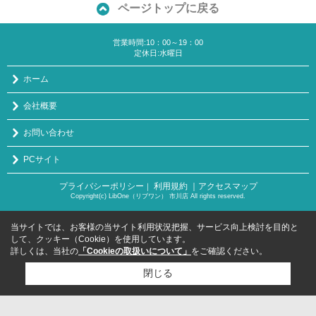
ページトップに戻る
営業時間:10：00～19：00
定休日:水曜日
ホーム
会社概要
お問い合わせ
PCサイト
プライバシーポリシー
利用規約
｜アクセスマップ
｜
Copyright(c) LibOne（リブワン） 市川店 All rights reserved.
当サイトでは、お客様の当サイト利用状況把握、サービス向上検討を目的と
して、クッキー（Cookie）を使用しています。
詳しくは、当社の
「Cookieの取扱いについて」
をご確認ください。
閉じる