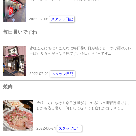
2022-07-08
スタッフ日記
毎日暑いですね
皆様こんにちは！こんなに毎日暑い日が続くと、つけ麺やカレ
ーばかり食べがちな菅原です。今日から7月です...
2022-07-01
スタッフ日記
焼肉
皆様こんにちは！今日は風がすごい強い市川駅周辺です。
しかも蒸し暑く、何もしてなくても疲れが出てきてし...
2022-06-24
スタッフ日記