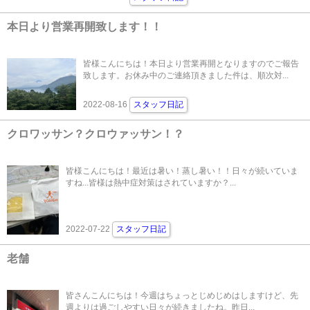
本日より営業再開致します！！
皆様こんにちは！本日より営業再開となりますのでご報告
致します。お休み中のご連絡頂きました件は、順次対...
2022-08-16
スタッフ日記
クロワッサン？クロウァッサン！？
皆様こんにちは！最近は暑い！蒸し暑い！！日々が続いていま
すね...皆様は熱中症対策はされていますか？...
2022-07-22
スタッフ日記
老舗
皆さんこんにちは！今週はちょっとじめじめはしますけど、先
週よりは過ごしやすい日々が続きましたね。昨日...