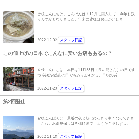
皆様こんにちは、こんばんは！12月に突入して、今年も残
りわずがとなりました。年末に皆様はお出かけしま...
2022-12-02
スタッフ日記
この値上げの日本でこんなに安いお店もあるの？
皆様こんにちは！本日は11月23日（良い兄さん）の日です
ね♪笑勤労感謝の日でもありますから、日頃の労...
2022-11-23
スタッフ日記
第2回登山
皆様こんばんは！最近の夜と朝はめっきり寒くなってきま
したね。お部屋探しは皆様順調でしょうか？少しずつ...
2022-11-18
スタッフ日記