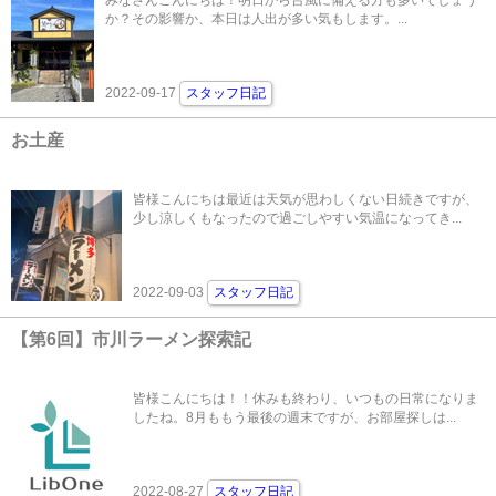
か？その影響か、本日は人出が多い気もします。...
2022-09-17
スタッフ日記
お土産
皆様こんにちは最近は天気が思わしくない日続きですが、
少し涼しくもなったので過ごしやすい気温になってき...
2022-09-03
スタッフ日記
【第6回】市川ラーメン探索記
皆様こんにちは！！休みも終わり、いつもの日常になりま
したね。8月ももう最後の週末ですが、お部屋探しは...
2022-08-27
スタッフ日記