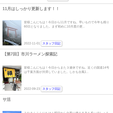
11月はしっかり更新します！！
皆様こんにちは！今日から11月ですね。早いもので今年も残り
60日となりました。まず初めに10月度の更...
2022-11-01
スタッフ日記
【第7回】市川ラーメン探索記
皆様こんにちは！今日からまた３連休ですね。近くの国道14号
は千葉方面が渋滞していました。しかも台風1...
2022-09-23
スタッフ日記
サ活
みなさんこんにちは！明日から台風に備える方も多いでしょう