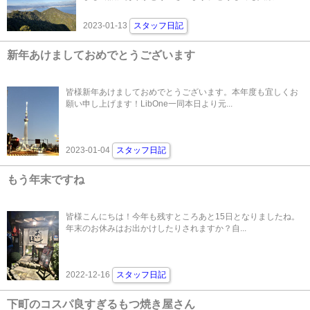
2023-01-13
スタッフ日記
新年あけましておめでとうございます
皆様新年あけましておめでとうございます。本年度も宜しくお
願い申し上げます！LibOne一同本日より元...
2023-01-04
スタッフ日記
もう年末ですね
皆様こんにちは！今年も残すところあと15日となりましたね。
年末のお休みはお出かけしたりされますか？自...
2022-12-16
スタッフ日記
下町のコスパ良すぎるもつ焼き屋さん