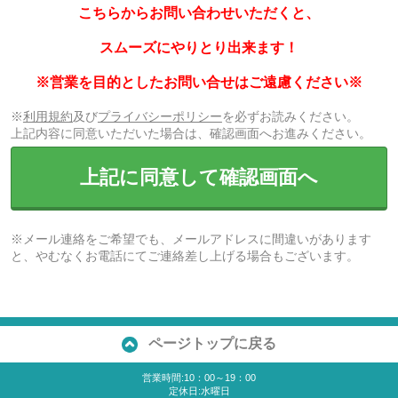
こちらからお問い合わせいただくと、
スムーズにやりとり出来ます！
※営業を目的としたお問い合せはご遠慮ください※
※
利用規約
及び
プライバシーポリシー
を必ずお読みください。
上記内容に同意いただいた場合は、確認画面へお進みください。
上記に同意して確認画面へ
※メール連絡をご希望でも、メールアドレスに間違いがあります
と、やむなくお電話にてご連絡差し上げる場合もございます。
ページトップに戻る
営業時間:10：00～19：00
定休日:水曜日