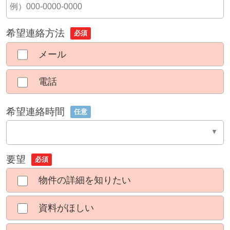
希望連絡方法
必須
メール
電話
希望連絡時間
任意
要望
必須
物件の詳細を知りたい
資料がほしい