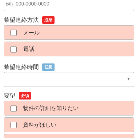
希望連絡方法
必須
メール
電話
希望連絡時間
任意
要望
必須
物件の詳細を知りたい
資料がほしい