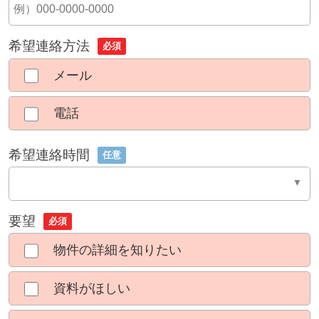
希望連絡方法
必須
メール
電話
希望連絡時間
任意
要望
必須
物件の詳細を知りたい
資料がほしい