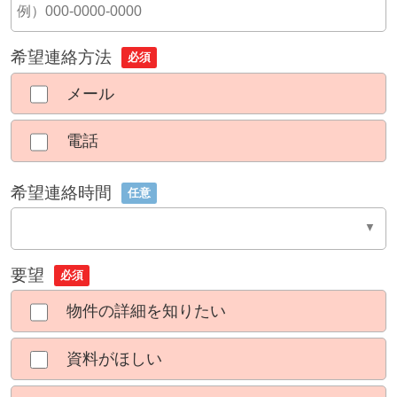
希望連絡方法
必須
メール
電話
希望連絡時間
任意
要望
必須
物件の詳細を知りたい
資料がほしい