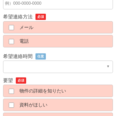
希望連絡方法
必須
メール
電話
希望連絡時間
任意
要望
必須
物件の詳細を知りたい
資料がほしい