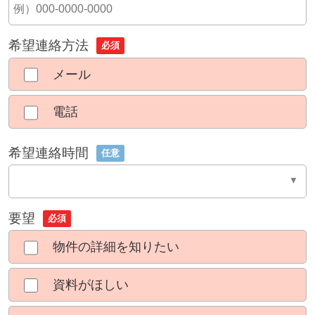
希望連絡方法
必須
メール
電話
希望連絡時間
任意
要望
必須
物件の詳細を知りたい
資料がほしい