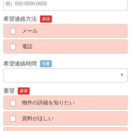
希望連絡方法
必須
メール
電話
希望連絡時間
任意
要望
必須
物件の詳細を知りたい
資料がほしい