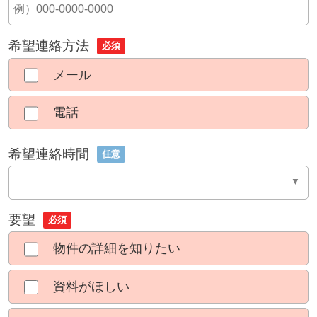
希望連絡方法
必須
メール
電話
希望連絡時間
任意
要望
必須
物件の詳細を知りたい
資料がほしい