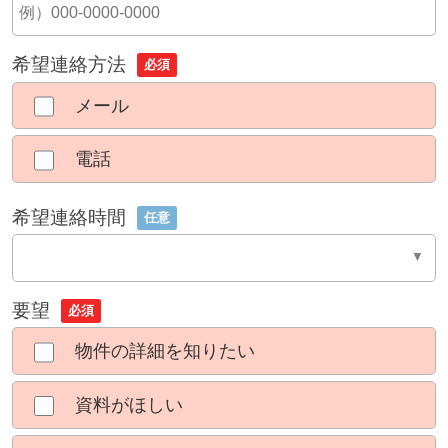
希望連絡方法
必須
メール
電話
希望連絡時間
任意
要望
必須
物件の詳細を知りたい
資料がほしい