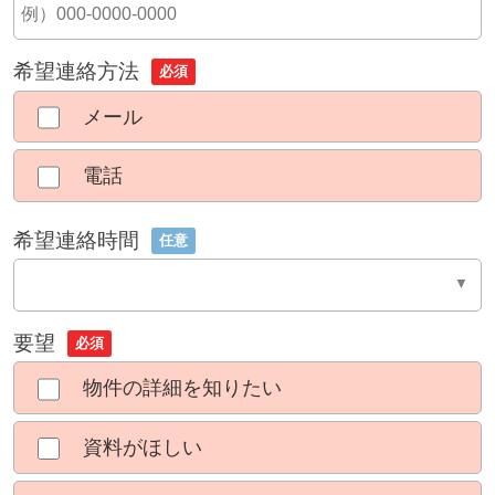
希望連絡方法
必須
メール
電話
希望連絡時間
任意
要望
必須
物件の詳細を知りたい
資料がほしい