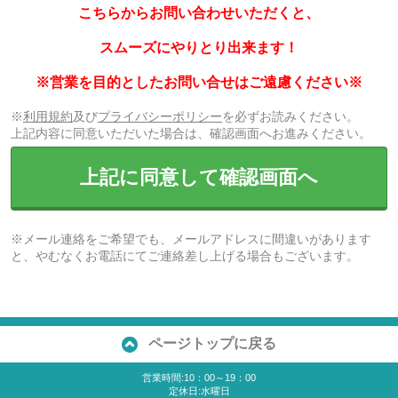
こちらからお問い合わせいただくと、
スムーズにやりとり出来ます！
※営業を目的としたお問い合せはご遠慮ください※
※
利用規約
及び
プライバシーポリシー
を必ずお読みください。
上記内容に同意いただいた場合は、確認画面へお進みください。
上記に同意して確認画面へ
※メール連絡をご希望でも、メールアドレスに間違いがあります
と、やむなくお電話にてご連絡差し上げる場合もございます。
ページトップに戻る
営業時間:10：00～19：00
定休日:水曜日