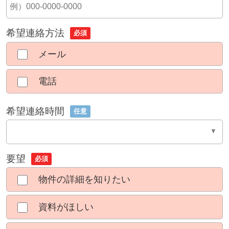
希望連絡方法
必須
メール
電話
希望連絡時間
任意
要望
必須
物件の詳細を知りたい
資料がほしい