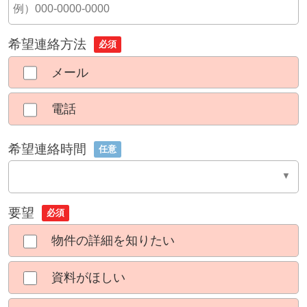
希望連絡方法
必須
メール
電話
希望連絡時間
任意
要望
必須
物件の詳細を知りたい
資料がほしい