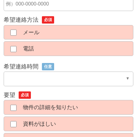
希望連絡方法
必須
メール
電話
希望連絡時間
任意
要望
必須
物件の詳細を知りたい
資料がほしい