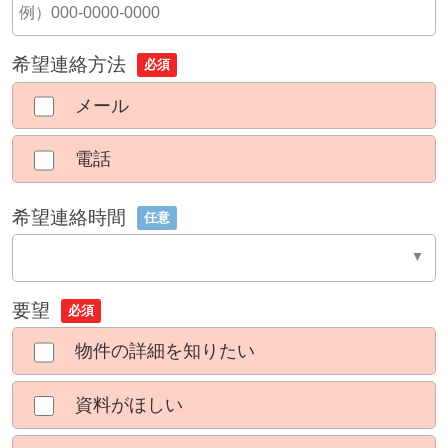
希望連絡方法
必須
メール
電話
希望連絡時間
任意
要望
必須
物件の詳細を知りたい
資料がほしい