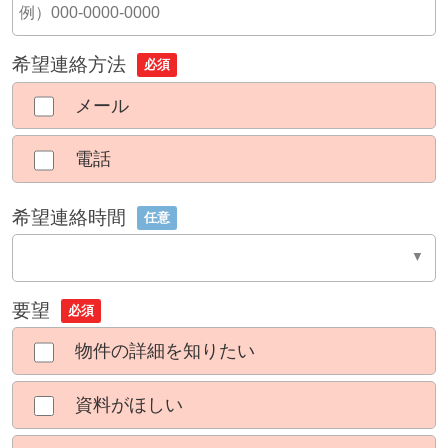
希望連絡方法
必須
メール
電話
希望連絡時間
任意
要望
必須
物件の詳細を知りたい
資料がほしい