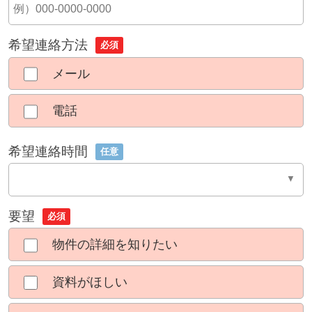
希望連絡方法
必須
メール
電話
希望連絡時間
任意
要望
必須
物件の詳細を知りたい
資料がほしい