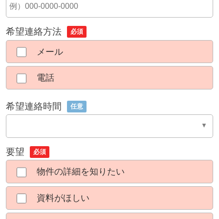
希望連絡方法
必須
メール
電話
希望連絡時間
任意
要望
必須
物件の詳細を知りたい
資料がほしい