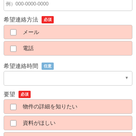
希望連絡方法
必須
メール
電話
希望連絡時間
任意
要望
必須
物件の詳細を知りたい
資料がほしい