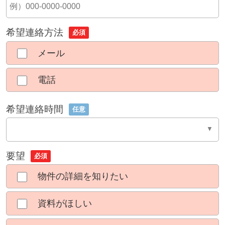
希望連絡方法
必須
メール
電話
希望連絡時間
任意
要望
必須
物件の詳細を知りたい
資料がほしい