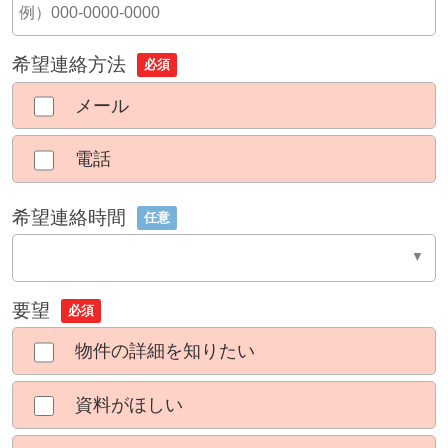
希望連絡方法
必須
メール
電話
希望連絡時間
任意
要望
必須
物件の詳細を知りたい
資料がほしい