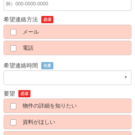
希望連絡方法
必須
メール
電話
希望連絡時間
任意
要望
必須
物件の詳細を知りたい
資料がほしい