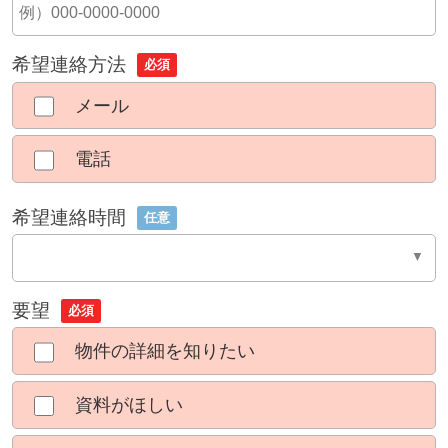
希望連絡方法
必須
メール
電話
希望連絡時間
任意
要望
必須
物件の詳細を知りたい
資料がほしい