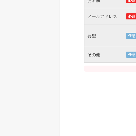
お名前
必須
メールアドレス
必須
要望
任意
その他
任意