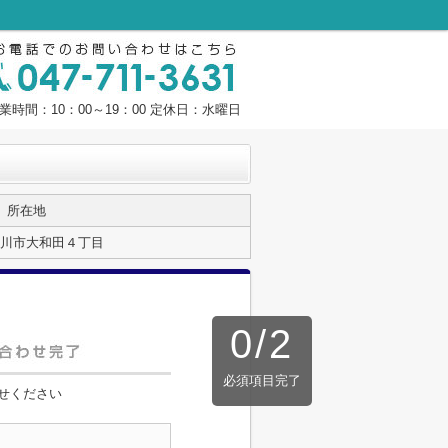
業時間：10：00～19：00 定休日：水曜日
所在地
川市大和田４丁目
0
/
2
必須項目完了
せください