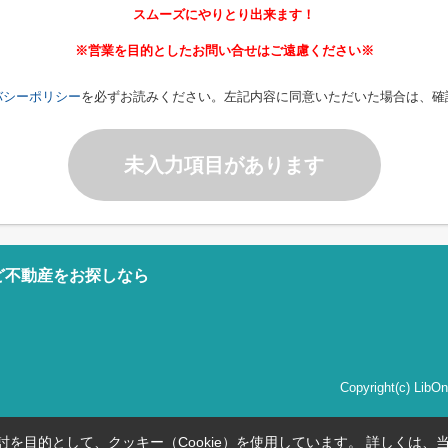
スムーズにやりとり出来ます！
※営業を目的としたお問い合せはご遠慮ください※
バシーポリシー
を必ずお読みください。左記内容に同意いただいた場合は、確
未入力項目があります
ど不動産をお探しなら
Copyright(c) Li
を目的として、クッキー（Cookie）を使用しています。
詳しくは、